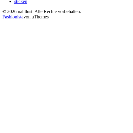
sticken
© 2026 nahtlust. Alle Rechte vorbehalten.
Fashionista
von aThemes