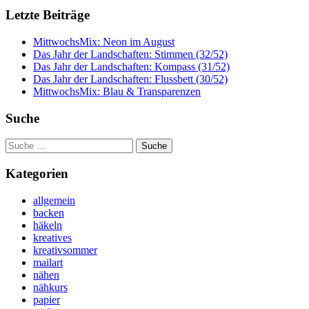
Letzte Beiträge
MittwochsMix: Neon im August
Das Jahr der Landschaften: Stimmen (32/52)
Das Jahr der Landschaften: Kompass (31/52)
Das Jahr der Landschaften: Flussbett (30/52)
MittwochsMix: Blau & Transparenzen
Suche
Suche
nach:
Kategorien
allgemein
backen
häkeln
kreatives
kreativsommer
mailart
nähen
nähkurs
papier