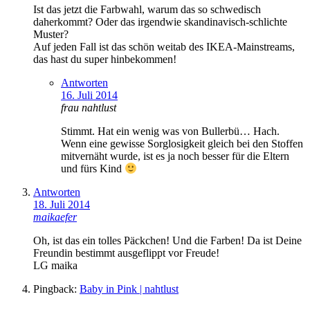
Ist das jetzt die Farbwahl, warum das so schwedisch
daherkommt? Oder das irgendwie skandinavisch-schlichte
Muster?
Auf jeden Fall ist das schön weitab des IKEA-Mainstreams,
das hast du super hinbekommen!
Antworten
16. Juli 2014
frau nahtlust
Stimmt. Hat ein wenig was von Bullerbü… Hach.
Wenn eine gewisse Sorglosigkeit gleich bei den Stoffen
mitvernäht wurde, ist es ja noch besser für die Eltern
und fürs Kind
Antworten
18. Juli 2014
maikaefer
Oh, ist das ein tolles Päckchen! Und die Farben! Da ist Deine
Freundin bestimmt ausgeflippt vor Freude!
LG maika
Pingback:
Baby in Pink | nahtlust