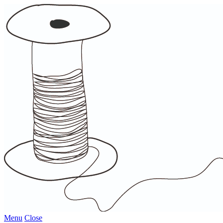
Menu
Close