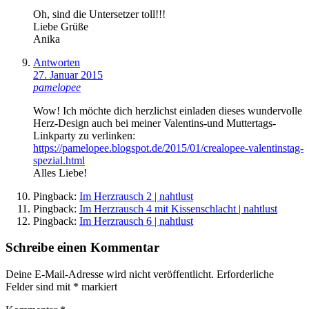
Oh, sind die Untersetzer toll!!!
Liebe Grüße
Anika
Antworten
27. Januar 2015
pamelopee
Wow! Ich möchte dich herzlichst einladen dieses wundervolle
Herz-Design auch bei meiner Valentins-und Muttertags-
Linkparty zu verlinken:
https://pamelopee.blogspot.de/2015/01/crealopee-valentinstag-
spezial.html
Alles Liebe!
Pingback:
Im Herzrausch 2 | nahtlust
Pingback:
Im Herzrausch 4 mit Kissenschlacht | nahtlust
Pingback:
Im Herzrausch 6 | nahtlust
Schreibe einen Kommentar
Deine E-Mail-Adresse wird nicht veröffentlicht.
Erforderliche
Felder sind mit
*
markiert