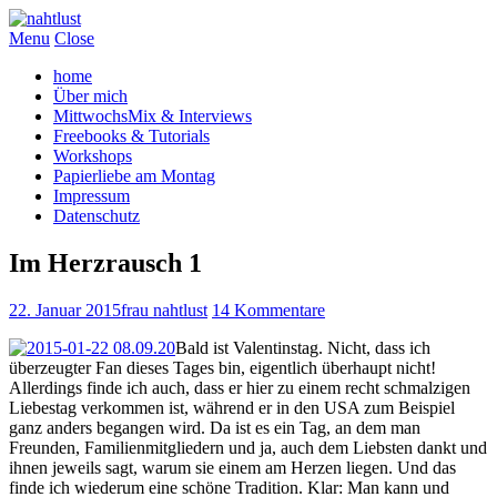
Menu
Close
home
Über mich
MittwochsMix & Interviews
Freebooks & Tutorials
Workshops
Papierliebe am Montag
Impressum
Datenschutz
Im Herzrausch 1
22. Januar 2015
frau nahtlust
14 Kommentare
Bald ist Valentinstag. Nicht, dass ich
überzeugter Fan dieses Tages bin, eigentlich überhaupt nicht!
Allerdings finde ich auch, dass er hier zu einem recht schmalzigen
Liebestag verkommen ist, während er in den USA zum Beispiel
ganz anders begangen wird. Da ist es ein Tag, an dem man
Freunden, Familienmitgliedern und ja, auch dem Liebsten dankt und
ihnen jeweils sagt, warum sie einem am Herzen liegen. Und das
finde ich wiederum eine schöne Tradition. Klar: Man kann und