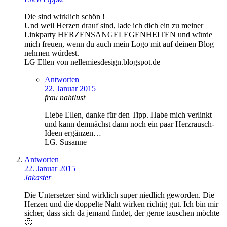
Die sind wirklich schön !
Und weil Herzen drauf sind, lade ich dich ein zu meiner
Linkparty HERZENSANGELEGENHEITEN und würde
mich freuen, wenn du auch mein Logo mit auf deinen Blog
nehmen würdest.
LG Ellen von nellemiesdesign.blogspot.de
Antworten
22. Januar 2015
frau nahtlust
Liebe Ellen, danke für den Tipp. Habe mich verlinkt
und kann demnächst dann noch ein paar Herzrausch-
Ideen ergänzen…
LG. Susanne
Antworten
22. Januar 2015
Jakaster
Die Untersetzer sind wirklich super niedlich geworden. Die
Herzen und die doppelte Naht wirken richtig gut. Ich bin mir
sicher, dass sich da jemand findet, der gerne tauschen möchte
🙂