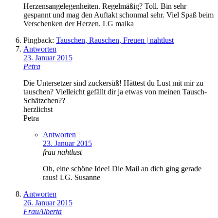
Herzensangelegenheiten. Regelmäßig? Toll. Bin sehr
gespannt und mag den Auftakt schonmal sehr. Viel Spaß beim
Verschenken der Herzen. LG maika
Pingback:
Tauschen, Rauschen, Freuen | nahtlust
Antworten
23. Januar 2015
Petra
Die Untersetzer sind zuckersüß! Hättest du Lust mit mir zu
tauschen? Vielleicht gefällt dir ja etwas von meinen Tausch-
Schätzchen??
herzlichst
Petra
Antworten
23. Januar 2015
frau nahtlust
Oh, eine schöne Idee! Die Mail an dich ging gerade
raus! LG. Susanne
Antworten
26. Januar 2015
FrauAlberta