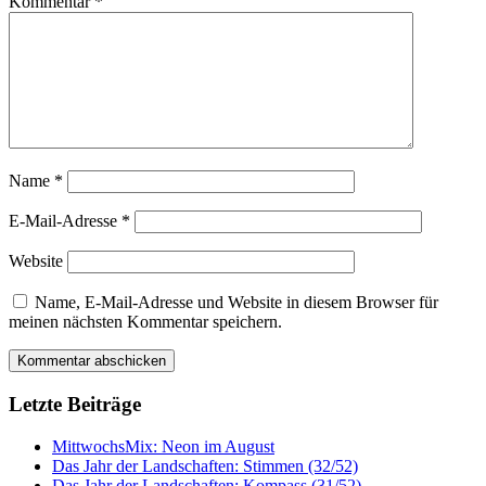
Kommentar
*
Name
*
E-Mail-Adresse
*
Website
Name, E-Mail-Adresse und Website in diesem Browser für
meinen nächsten Kommentar speichern.
Letzte Beiträge
MittwochsMix: Neon im August
Das Jahr der Landschaften: Stimmen (32/52)
Das Jahr der Landschaften: Kompass (31/52)