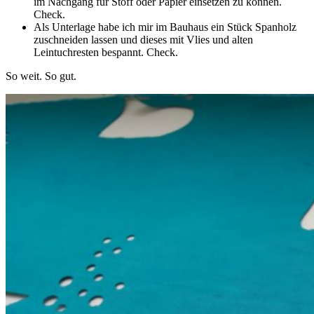
im Nachgang für Stoff oder Papier einsetzen zu können.
Check.
Als Unterlage habe ich mir im Bauhaus ein Stück Spanholz
zuschneiden lassen und dieses mit Vlies und alten
Leintuchresten bespannt. Check.
So weit. So gut.