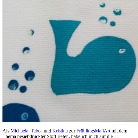
Als
Michaela
,
Tabea
und
Kristina
zur
FrühlingsMailArt
mit dem
Thema besiebdruckter Stoff riefen, habe ich mich auf die