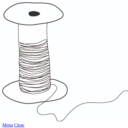
Menu
Close