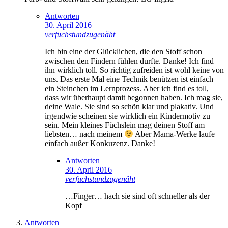
Antworten
30. April 2016
verfuchstundzugenäht
Ich bin eine der Glücklichen, die den Stoff schon
zwischen den Findern fühlen durfte. Danke! Ich find
ihn wirklich toll. So richtig zufreiden ist wohl keine von
uns. Das erste Mal eine Technik benützen ist einfach
ein Steinchen im Lernprozess. Aber ich find es toll,
dass wir überhaupt damit begonnen haben. Ich mag sie,
deine Wale. Sie sind so schön klar und plakativ. Und
irgendwie scheinen sie wirklich ein Kindermotiv zu
sein. Mein kleines Füchslein mag deinen Stoff am
liebsten… nach meinem
Aber Mama-Werke laufe
einfach außer Konkuzenz. Danke!
Antworten
30. April 2016
verfuchstundzugenäht
…Finger… hach sie sind oft schneller als der
Kopf
Antworten