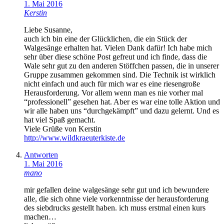
1. Mai 2016
Kerstin
Liebe Susanne,
auch ich bin eine der Glücklichen, die ein Stück der
Walgesänge erhalten hat. Vielen Dank dafür! Ich habe mich
sehr über diese schöne Post gefreut und ich finde, dass die
Wale sehr gut zu den anderen Stöffchen passen, die in unserer
Gruppe zusammen gekommen sind. Die Technik ist wirklich
nicht einfach und auch für mich war es eine riesengroße
Herausforderung. Vor allem wenn man es nie vorher mal
“professionell” gesehen hat. Aber es war eine tolle Aktion und
wir alle haben uns “durchgekämpft” und dazu gelernt. Und es
hat viel Spaß gemacht.
Viele Grüße von Kerstin
http://www.wildkraeuterkiste.de
Antworten
1. Mai 2016
mano
mir gefallen deine walgesänge sehr gut und ich bewundere
alle, die sich ohne viele vorkenntnisse der herausforderung
des siebdrucks gestellt haben. ich muss erstmal einen kurs
machen…