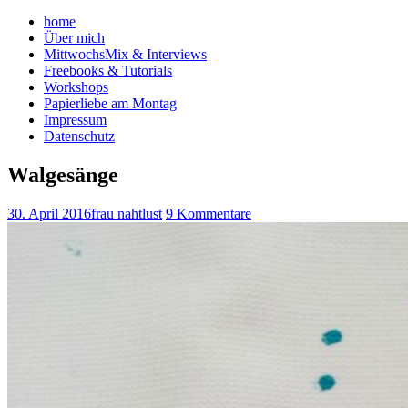
home
Über mich
MittwochsMix & Interviews
Freebooks & Tutorials
Workshops
Papierliebe am Montag
Impressum
Datenschutz
Walgesänge
30. April 2016
frau nahtlust
9 Kommentare