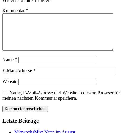
Felder sind mit
*
markiert
Kommentar
*
Name
*
E-Mail-Adresse
*
Website
Name, E-Mail-Adresse und Website in diesem Browser für
meinen nächsten Kommentar speichern.
Letzte Beiträge
MittwochsMix: Neon im August