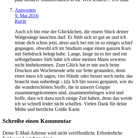
Antworten
9. Mai 2016
Karin
Auch ich bin eine der Glücklichen, die einem Stück deiner
Walgesänge lauschen darf. Er fühlt sich so gut an und ich
tröste dich schon jetzt, denn auch bei mir ist so einiges schief
gegangen, obwohl ich im Studium sogar einen ganzen Kurs
mit Siebdruck belegt habe. Lange, lange ist es her und ein
selbstgebautes Sieb hätte ich ohne meinen Mann sowieso
nicht hinbekommen. Zum Glück hat er mir auch beim
Drucken am Wochenende sehr zur Seite gestanden, denn
eines muss ich sagen, vier Hände oder besser noch mehr, das
braucht man unbedingt ;-)))). Ich bin soooo gespannt, wie du
die wunderschönen Stoffe, die in unserer Gruppe
zusammengekommen sind, zusammenbringen wirst und
hoffe, dass wir dazu noch einige Zeit haben, denn das werde
ich so schnell leider nicht schaffen. Vielen Dank für deine
Mühe und herzliche Grüße Karin
Schreibe einen Kommentar
Deine E-Mail-Adresse wird nicht veröffentlicht.
Erforderliche