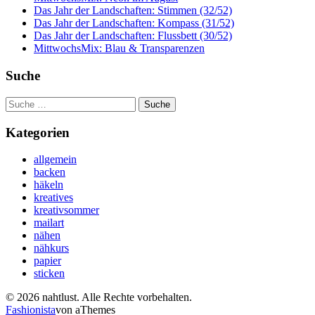
Das Jahr der Landschaften: Stimmen (32/52)
Das Jahr der Landschaften: Kompass (31/52)
Das Jahr der Landschaften: Flussbett (30/52)
MittwochsMix: Blau & Transparenzen
Suche
Suche
nach:
Kategorien
allgemein
backen
häkeln
kreatives
kreativsommer
mailart
nähen
nähkurs
papier
sticken
© 2026 nahtlust. Alle Rechte vorbehalten.
Fashionista
von aThemes