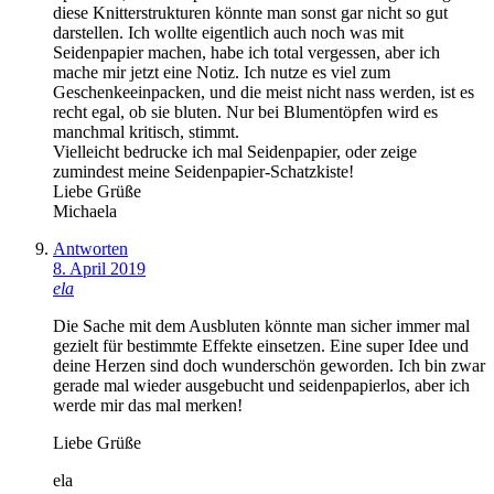
diese Knitterstrukturen könnte man sonst gar nicht so gut
darstellen. Ich wollte eigentlich auch noch was mit
Seidenpapier machen, habe ich total vergessen, aber ich
mache mir jetzt eine Notiz. Ich nutze es viel zum
Geschenkeeinpacken, und die meist nicht nass werden, ist es
recht egal, ob sie bluten. Nur bei Blumentöpfen wird es
manchmal kritisch, stimmt.
Vielleicht bedrucke ich mal Seidenpapier, oder zeige
zumindest meine Seidenpapier-Schatzkiste!
Liebe Grüße
Michaela
Antworten
8. April 2019
ela
Die Sache mit dem Ausbluten könnte man sicher immer mal
gezielt für bestimmte Effekte einsetzen. Eine super Idee und
deine Herzen sind doch wunderschön geworden. Ich bin zwar
gerade mal wieder ausgebucht und seidenpapierlos, aber ich
werde mir das mal merken!
Liebe Grüße
ela