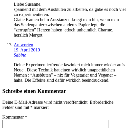
Liebe Susanne,
spannend mit dem Ausbluten zu arbeiten, da gäbe es noch viel
zu experimentieren.
Glatte Kanten beim Ausstanzen kriegt man hin, wenn man
das Seidenpapier zwischen anderes Papier legt, die
“zerrupften” Herzen haben jedoch unheimlich Charme.
herzlich Margot
Antworten
19. April 2019
Sabine
Deine Experimentierfreude fasziniert mich immer wieder aufs
Neue . Diese Technik hat einen wirklich unappetitlichen
Namen : “Ausbluten” – nix für Vegetarier und Veganer –
haha. Die Effekte sind dafür wirklich beeindruckend.
Schreibe einen Kommentar
Deine E-Mail-Adresse wird nicht veröffentlicht.
Erforderliche
Felder sind mit
*
markiert
Kommentar
*