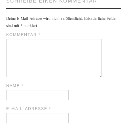
SCHREIBE EINEN KOMMENTAR
Deine E-Mail-Adresse wird nicht veröffentlicht.
Erforderliche Felder
sind mit
*
markiert
KOMMENTAR
*
NAME
*
E-MAIL-ADRESSE
*