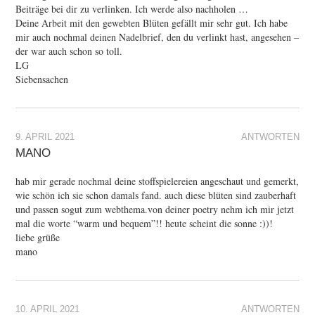
Beiträge bei dir zu verlinken. Ich werde also nachholen …
Deine Arbeit mit den gewebten Blüten gefällt mir sehr gut. Ich habe
mir auch nochmal deinen Nadelbrief, den du verlinkt hast, angesehen –
der war auch schon so toll.
LG
Siebensachen
9. APRIL 2021
ANTWORTEN
MANO
hab mir gerade nochmal deine stoffspielereien angeschaut und gemerkt,
wie schön ich sie schon damals fand. auch diese blüten sind zauberhaft
und passen sogut zum webthema.von deiner poetry nehm ich mir jetzt
mal die worte “warm und bequem”!! heute scheint die sonne :))!
liebe grüße
mano
10. APRIL 2021
ANTWORTEN