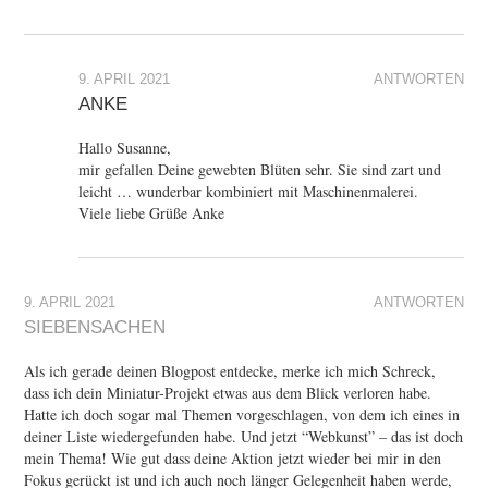
9. APRIL 2021
ANTWORTEN
ANKE
Hallo Susanne,
mir gefallen Deine gewebten Blüten sehr. Sie sind zart und
leicht … wunderbar kombiniert mit Maschinenmalerei.
Viele liebe Grüße Anke
9. APRIL 2021
ANTWORTEN
SIEBENSACHEN
Als ich gerade deinen Blogpost entdecke, merke ich mich Schreck,
dass ich dein Miniatur-Projekt etwas aus dem Blick verloren habe.
Hatte ich doch sogar mal Themen vorgeschlagen, von dem ich eines in
deiner Liste wiedergefunden habe. Und jetzt “Webkunst” – das ist doch
mein Thema! Wie gut dass deine Aktion jetzt wieder bei mir in den
Fokus gerückt ist und ich auch noch länger Gelegenheit haben werde,