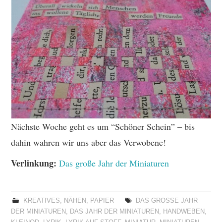
Nächste Woche geht es um “Schöner Schein” – bis
dahin wahren wir uns aber das Verwobene!
Verlinkung:
Das große Jahr der Miniaturen
KREATIVES
,
NÄHEN
,
PAPIER
DAS GROSSE JAHR D
ER MINIATUREN
,
DAS JAHR DER MINIATUREN
,
HANDWEBEN
,