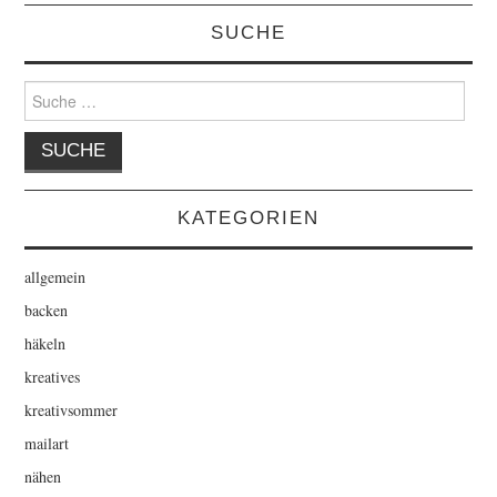
SUCHE
Suche
nach:
KATEGORIEN
allgemein
backen
häkeln
kreatives
kreativsommer
mailart
nähen