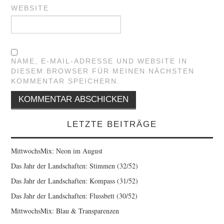
WEBSITE
NAME, E-MAIL-ADRESSE UND WEBSITE IN
DIESEM BROWSER FÜR MEINEN NÄCHSTEN
KOMMENTAR SPEICHERN.
LETZTE BEITRÄGE
MittwochsMix: Neon im August
Das Jahr der Landschaften: Stimmen (32/52)
Das Jahr der Landschaften: Kompass (31/52)
Das Jahr der Landschaften: Flussbett (30/52)
MittwochsMix: Blau & Transparenzen