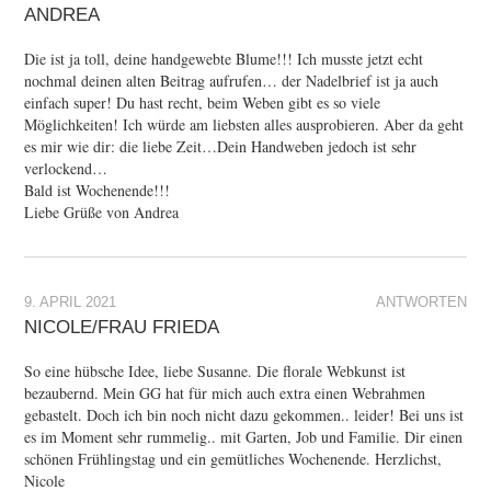
ANDREA
Die ist ja toll, deine handgewebte Blume!!! Ich musste jetzt echt
nochmal deinen alten Beitrag aufrufen… der Nadelbrief ist ja auch
einfach super! Du hast recht, beim Weben gibt es so viele
Möglichkeiten! Ich würde am liebsten alles ausprobieren. Aber da geht
es mir wie dir: die liebe Zeit…Dein Handweben jedoch ist sehr
verlockend…
Bald ist Wochenende!!!
Liebe Grüße von Andrea
9. APRIL 2021
ANTWORTEN
NICOLE/FRAU FRIEDA
So eine hübsche Idee, liebe Susanne. Die florale Webkunst ist
bezaubernd. Mein GG hat für mich auch extra einen Webrahmen
gebastelt. Doch ich bin noch nicht dazu gekommen.. leider! Bei uns ist
es im Moment sehr rummelig.. mit Garten, Job und Familie. Dir einen
schönen Frühlingstag und ein gemütliches Wochenende. Herzlichst,
Nicole