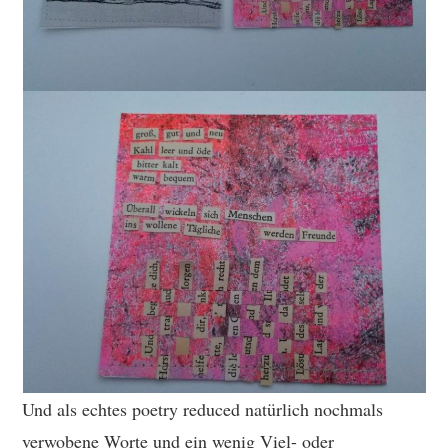
Und als echtes poetry reduced natürlich nochmals
verwobene Worte und ein wenig Viel- oder