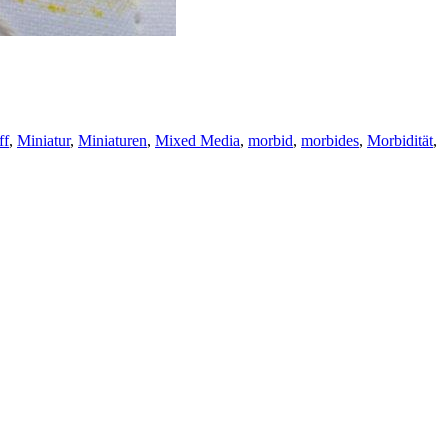
ff
,
Miniatur
,
Miniaturen
,
Mixed Media
,
morbid
,
morbides
,
Morbidität
,