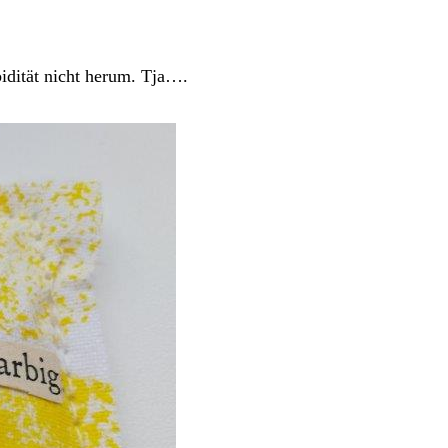
idität nicht herum. Tja….