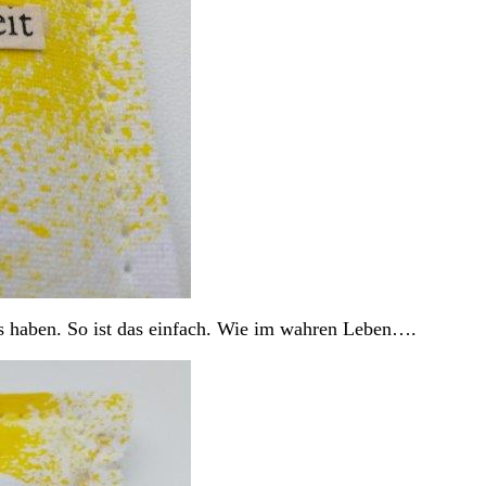
les haben. So ist das einfach. Wie im wahren Leben….