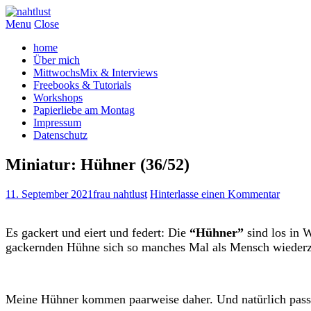
Menu
Close
home
Über mich
MittwochsMix & Interviews
Freebooks & Tutorials
Workshops
Papierliebe am Montag
Impressum
Datenschutz
Miniatur: Hühner (36/52)
11. September 2021
frau nahtlust
Hinterlasse einen Kommentar
Es gackert und eiert und federt: Die
“Hühner”
sind los in 
gackernden Hühne sich so manches Mal als Mensch wieder
Meine Hühner kommen paarweise daher. Und natürlich pas