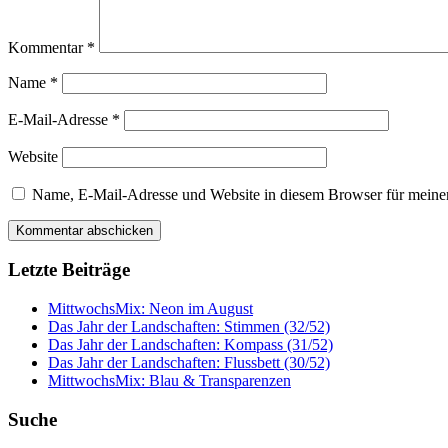
Kommentar
*
Name
*
E-Mail-Adresse
*
Website
Name, E-Mail-Adresse und Website in diesem Browser für meine
Letzte Beiträge
MittwochsMix: Neon im August
Das Jahr der Landschaften: Stimmen (32/52)
Das Jahr der Landschaften: Kompass (31/52)
Das Jahr der Landschaften: Flussbett (30/52)
MittwochsMix: Blau & Transparenzen
Suche