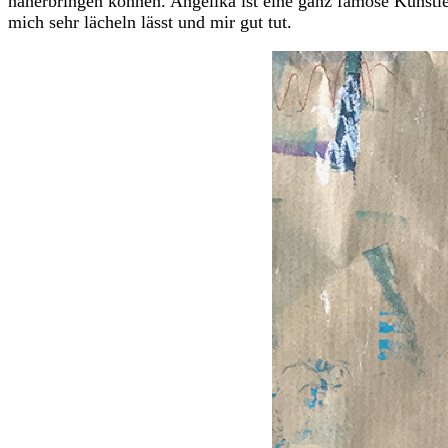
näherbringen können. Angelika ist eine ganz famose Künstler
mich sehr lächeln lässt und mir gut tut.