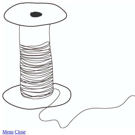
Menu
Close