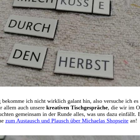
omme ich nicht wirklich galant hin, also versuche ich es g
or allem auch unsere
kreativen Tischgespräche
, die wir im
chten gemeinsam in der Runde alles, was uns dazu einfällt.
rne
zum Austausch und Plausch über Michaelas Shopseite
an!