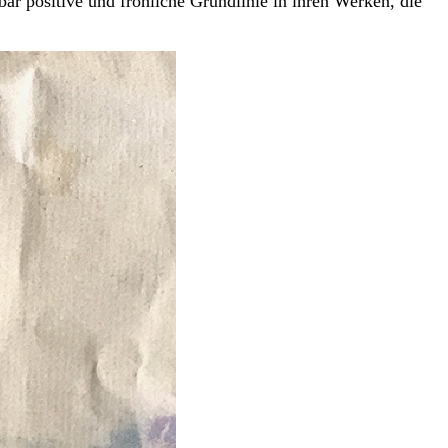
ar positive und fröhliche Grundlinie in ihren Werken, die