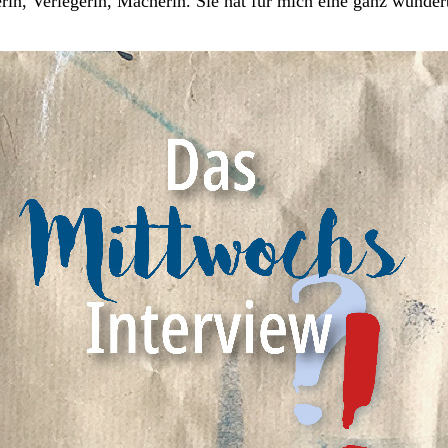
in, Verlegerin, Macherin. Sie hat für mich eine ganz wunderb