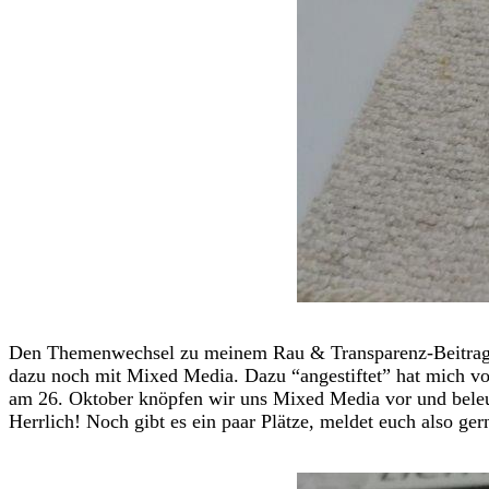
Den Themenwechsel zu meinem Rau & Transparenz-Beitrag bek
dazu noch mit Mixed Media. Dazu “angestiftet” hat mich v
am 26. Oktober knöpfen wir uns Mixed Media vor und beleu
Herrlich! Noch gibt es ein paar Plätze, meldet euch also ge