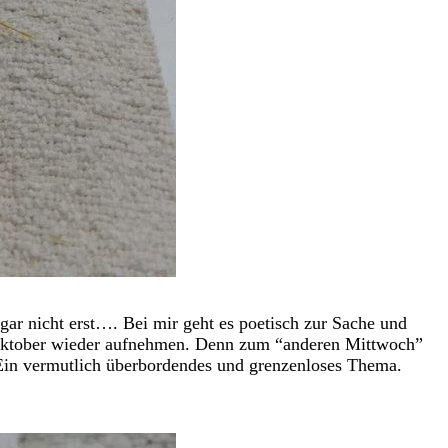
ar nicht erst…. Bei mir geht es poetisch zur Sache und
 Oktober wieder aufnehmen. Denn zum “anderen Mittwoch”
 Ein vermutlich überbordendes und grenzenloses Thema.