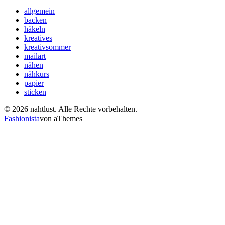
allgemein
backen
häkeln
kreatives
kreativsommer
mailart
nähen
nähkurs
papier
sticken
© 2026 nahtlust. Alle Rechte vorbehalten.
Fashionista
von aThemes