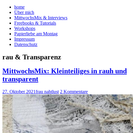
home
Über mich
MittwochsMix & Interviews
Freebooks & Tutorials
Workshops
Papierliebe am Montag
Impressum
Datenschutz
rau & Transparenz
MittwochsMix: Kleinteiliges in rauh und
transparent
27. Oktober 2021
frau nahtlust
2 Kommentare