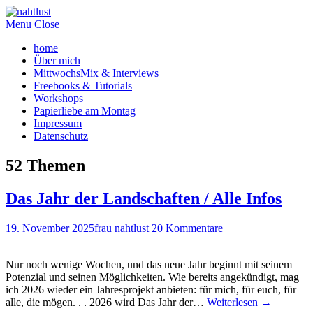
Menu
Close
home
Über mich
MittwochsMix & Interviews
Freebooks & Tutorials
Workshops
Papierliebe am Montag
Impressum
Datenschutz
52 Themen
Das Jahr der Landschaften / Alle Infos
19. November 2025
frau nahtlust
20 Kommentare
Nur noch wenige Wochen, und das neue Jahr beginnt mit seinem
Potenzial und seinen Möglichkeiten. Wie bereits angekündigt, mag
ich 2026 wieder ein Jahresprojekt anbieten: für mich, für euch, für
alle, die mögen. . . 2026 wird Das Jahr der…
Weiterlesen
→