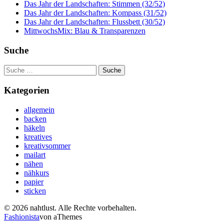
Das Jahr der Landschaften: Stimmen (32/52)
Das Jahr der Landschaften: Kompass (31/52)
Das Jahr der Landschaften: Flussbett (30/52)
MittwochsMix: Blau & Transparenzen
Suche
Suche
nach:
Kategorien
allgemein
backen
häkeln
kreatives
kreativsommer
mailart
nähen
nähkurs
papier
sticken
© 2026 nahtlust. Alle Rechte vorbehalten.
Fashionista
von aThemes