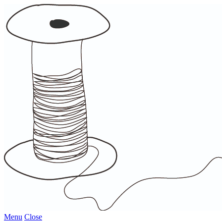
Menu
Close