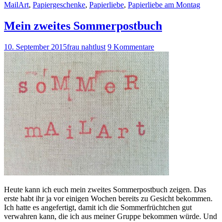
MailArt
,
Papiergeschenke
,
Papierliebe
,
Papierliebe am Montag
Mein zweites Sommerpostbuch
10. September 2015
frau nahtlust
9 Kommentare
Heute kann ich euch mein zweites Sommerpostbuch zeigen. Das
erste habt ihr ja vor einigen Wochen bereits zu Gesicht bekommen.
Ich hatte es angefertigt, damit ich die Sommerfrüchtchen gut
verwahren kann, die ich aus meiner Gruppe bekommen würde. Und