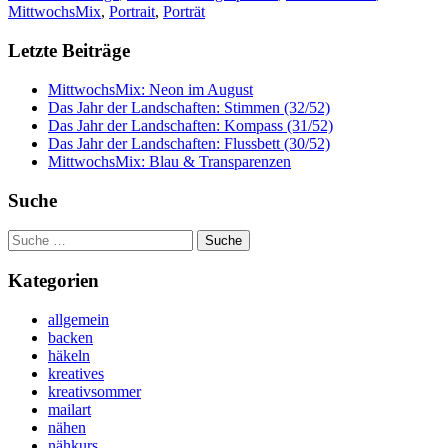
MittwochsMix
,
Portrait
,
Porträt
Letzte Beiträge
MittwochsMix: Neon im August
Das Jahr der Landschaften: Stimmen (32/52)
Das Jahr der Landschaften: Kompass (31/52)
Das Jahr der Landschaften: Flussbett (30/52)
MittwochsMix: Blau & Transparenzen
Suche
Suche
nach:
Kategorien
allgemein
backen
häkeln
kreatives
kreativsommer
mailart
nähen
nähkurs