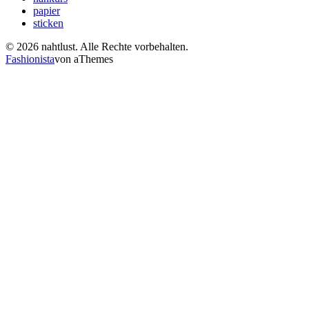
papier
sticken
© 2026 nahtlust. Alle Rechte vorbehalten.
Fashionista
von aThemes