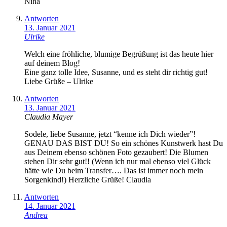
Nina
Antworten
13. Januar 2021
Ulrike
Welch eine fröhliche, blumige Begrüßung ist das heute hier
auf deinem Blog!
Eine ganz tolle Idee, Susanne, und es steht dir richtig gut!
Liebe Grüße – Ulrike
Antworten
13. Januar 2021
Claudia Mayer
Sodele, liebe Susanne, jetzt “kenne ich Dich wieder”!
GENAU DAS BIST DU! So ein schönes Kunstwerk hast Du
aus Deinem ebenso schönen Foto gezaubert! Die Blumen
stehen Dir sehr gut!! (Wenn ich nur mal ebenso viel Glück
hätte wie Du beim Transfer…. Das ist immer noch mein
Sorgenkind!) Herzliche Grüße! Claudia
Antworten
14. Januar 2021
Andrea