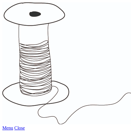
Menu
Close