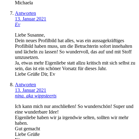
Michaela
Antworten
13. Januar 2021
Ev
Liebe Susanne,
Dein neues Profilbild hat alles, was ein aussagekräftiges
Profilbild haben muss, um die Betrachterin sofort innehalten
und lächeln zu lassen! So wundervoll, das auf und mit Stoff
umzusetzen.
Ja, etwas mehr Eigenliebe statt allzu kritisch mit sich selbst zu
sein, das ist ein schöner Vorsatz für dieses Jahr.
Liebe Grüße Dir, Ev
Antworten
13. Januar 2021
nina. aka wippsteerts
Ich kann mich nur anschließen! So wunderschön! Super und
eine wunderbare Idee!
Eigenliebe haben wir ja irgendwie selten, sollten wir mehr
haben.
Gut gemacht
Liebe Grüße