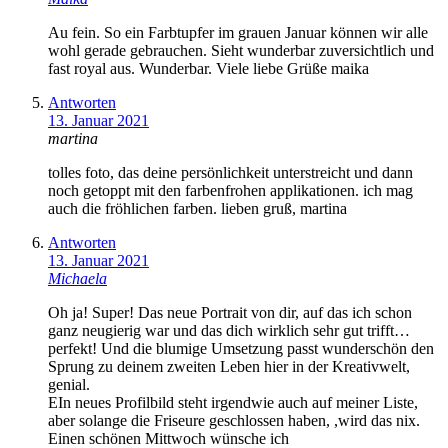
Au fein. So ein Farbtupfer im grauen Januar können wir alle
wohl gerade gebrauchen. Sieht wunderbar zuversichtlich und
fast royal aus. Wunderbar. Viele liebe Grüße maika
Antworten
13. Januar 2021
martina
tolles foto, das deine persönlichkeit unterstreicht und dann
noch getoppt mit den farbenfrohen applikationen. ich mag
auch die fröhlichen farben. lieben gruß, martina
Antworten
13. Januar 2021
Michaela
Oh ja! Super! Das neue Portrait von dir, auf das ich schon
ganz neugierig war und das dich wirklich sehr gut trifft…
perfekt! Und die blumige Umsetzung passt wunderschön den
Sprung zu deinem zweiten Leben hier in der Kreativwelt,
genial.
EIn neues Profilbild steht irgendwie auch auf meiner Liste,
aber solange die Friseure geschlossen haben, ,wird das nix.
Einen schönen Mittwoch wünsche ich