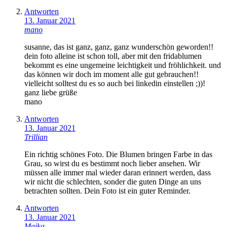
Antworten
13. Januar 2021
mano
susanne, das ist ganz, ganz, ganz wunderschön geworden!!
dein foto alleine ist schon toll, aber mit den fridablumen
bekommt es eine ungemeine leichtigkeit und fröhlichkeit. und
das können wir doch im moment alle gut gebrauchen!!
vielleicht solltest du es so auch bei linkedin einstellen ;))!
ganz liebe grüße
mano
Antworten
13. Januar 2021
Trillian
Ein richtig schönes Foto. Die Blumen bringen Farbe in das
Grau, so wirst du es bestimmt noch lieber ansehen. Wir
müssen alle immer mal wieder daran erinnert werden, dass
wir nicht die schlechten, sonder die guten Dinge an uns
betrachten sollten. Dein Foto ist ein guter Reminder.
Antworten
13. Januar 2021
Maika