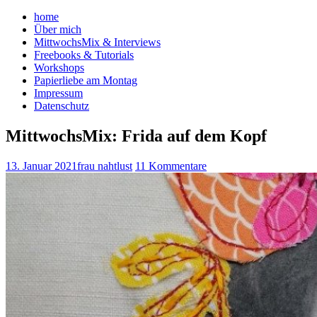
home
Über mich
MittwochsMix & Interviews
Freebooks & Tutorials
Workshops
Papierliebe am Montag
Impressum
Datenschutz
MittwochsMix: Frida auf dem Kopf
13. Januar 2021
frau nahtlust
11 Kommentare