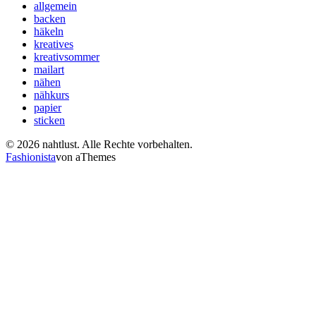
allgemein
backen
häkeln
kreatives
kreativsommer
mailart
nähen
nähkurs
papier
sticken
© 2026 nahtlust. Alle Rechte vorbehalten.
Fashionista
von aThemes