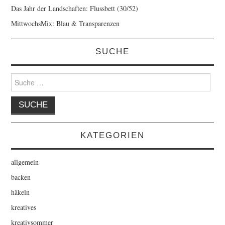
Das Jahr der Landschaften: Flussbett (30/52)
MittwochsMix: Blau & Transparenzen
SUCHE
Suche
nach:
KATEGORIEN
allgemein
backen
häkeln
kreatives
kreativsommer