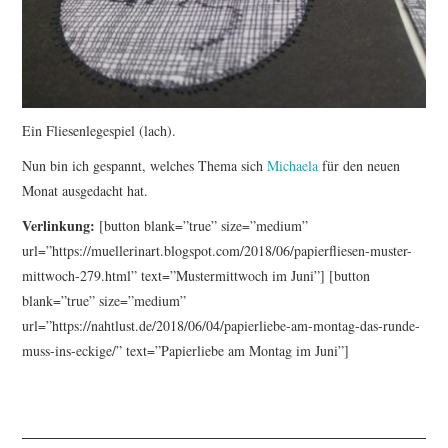
Ein Fliesenlegespiel (lach).
Nun bin ich gespannt, welches Thema sich
Michaela
für den neuen
Monat ausgedacht hat.
Verlinkung:
[button blank=”true” size=”medium”
url=”https://muellerinart.blogspot.com/2018/06/papierfliesen-muster-
mittwoch-279.html” text=”Mustermittwoch im Juni”] [button
blank=”true” size=”medium”
url=”https://nahtlust.de/2018/06/04/papierliebe-am-montag-das-runde-
muss-ins-eckige/” text=”Papierliebe am Montag im Juni”]