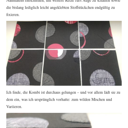
Nähmalens entschieden, um weitere Reize fürs Auge zu schaffen sowie
die bislang lediglich leicht angeklebten Stoffstückchen endgültig zu
fixieren.
Ich finde, die Kombi ist durchaus gelungen – und vor allem lädt sie zu
dem ein, was ich ursprünglich vorhatte: zum wilden Mischen und
Variieren.