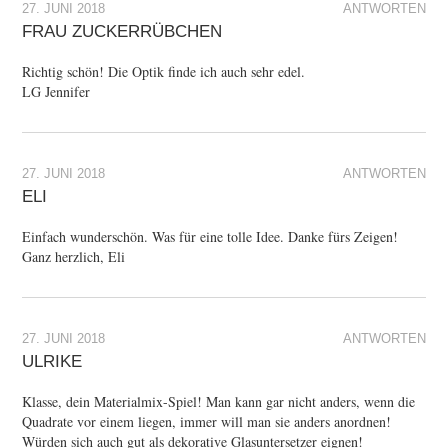
27. JUNI 2018
ANTWORTEN
FRAU ZUCKERRÜBCHEN
Richtig schön! Die Optik finde ich auch sehr edel.
LG Jennifer
27. JUNI 2018
ANTWORTEN
ELI
Einfach wunderschön. Was für eine tolle Idee. Danke fürs Zeigen!
Ganz herzlich, Eli
27. JUNI 2018
ANTWORTEN
ULRIKE
Klasse, dein Materialmix-Spiel! Man kann gar nicht anders, wenn die
Quadrate vor einem liegen, immer will man sie anders anordnen!
Würden sich auch gut als dekorative Glasuntersetzer eignen!