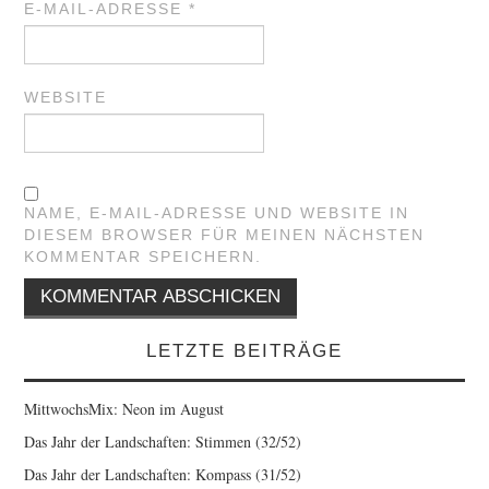
E-MAIL-ADRESSE
*
WEBSITE
NAME, E-MAIL-ADRESSE UND WEBSITE IN
DIESEM BROWSER FÜR MEINEN NÄCHSTEN
KOMMENTAR SPEICHERN.
LETZTE BEITRÄGE
MittwochsMix: Neon im August
Das Jahr der Landschaften: Stimmen (32/52)
Das Jahr der Landschaften: Kompass (31/52)