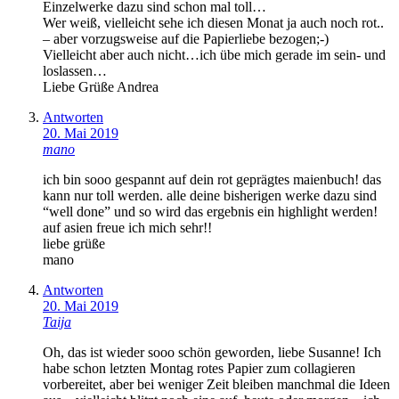
Einzelwerke dazu sind schon mal toll…
Wer weiß, vielleicht sehe ich diesen Monat ja auch noch rot..
– aber vorzugsweise auf die Papierliebe bezogen;-)
Vielleicht aber auch nicht…ich übe mich gerade im sein- und
loslassen…
Liebe Grüße Andrea
Antworten
20. Mai 2019
mano
ich bin sooo gespannt auf dein rot geprägtes maienbuch! das
kann nur toll werden. alle deine bisherigen werke dazu sind
“well done” und so wird das ergebnis ein highlight werden!
auf asien freue ich mich sehr!!
liebe grüße
mano
Antworten
20. Mai 2019
Taija
Oh, das ist wieder sooo schön geworden, liebe Susanne! Ich
habe schon letzten Montag rotes Papier zum collagieren
vorbereitet, aber bei weniger Zeit bleiben manchmal die Ideen