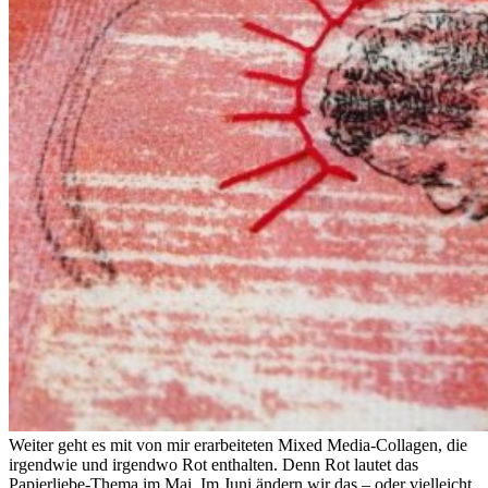
Weiter geht es mit von mir erarbeiteten Mixed Media-Collagen, die
irgendwie und irgendwo Rot enthalten. Denn Rot lautet das
Papierliebe-Thema im Mai. Im Juni ändern wir das – oder vielleicht