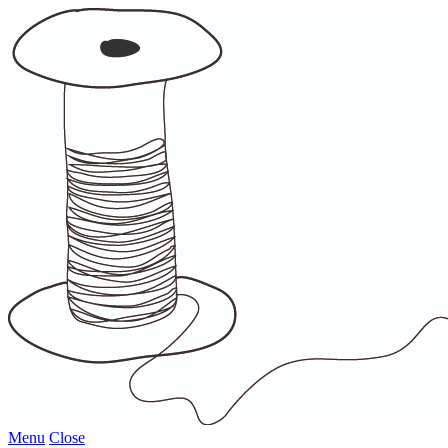
Menu
Close