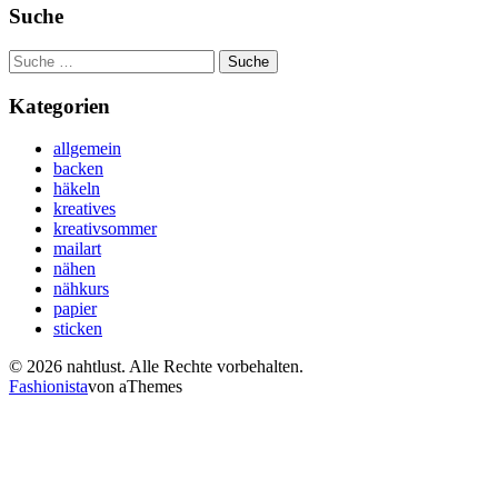
Suche
Suche
nach:
Kategorien
allgemein
backen
häkeln
kreatives
kreativsommer
mailart
nähen
nähkurs
papier
sticken
© 2026 nahtlust. Alle Rechte vorbehalten.
Fashionista
von aThemes