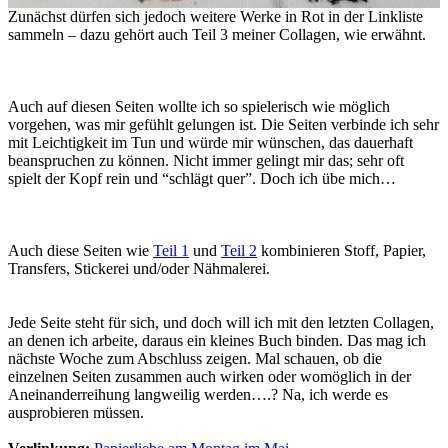
Zunächst dürfen sich jedoch weitere Werke in Rot in der Linkliste
sammeln – dazu gehört auch Teil 3 meiner Collagen, wie erwähnt.
Auch auf diesen Seiten wollte ich so spielerisch wie möglich
vorgehen, was mir gefühlt gelungen ist. Die Seiten verbinde ich sehr
mit Leichtigkeit im Tun und würde mir wünschen, das dauerhaft
beanspruchen zu können. Nicht immer gelingt mir das; sehr oft
spielt der Kopf rein und “schlägt quer”. Doch ich übe mich…
Auch diese Seiten wie
Teil 1
und
Teil 2
kombinieren Stoff, Papier,
Transfers, Stickerei und/oder Nähmalerei.
Jede Seite steht für sich, und doch will ich mit den letzten Collagen,
an denen ich arbeite, daraus ein kleines Buch binden. Das mag ich
nächste Woche zum Abschluss zeigen. Mal schauen, ob die
einzelnen Seiten zusammen auch wirken oder womöglich in der
Aneinanderreihung langweilig werden….? Na, ich werde es
ausprobieren müssen.