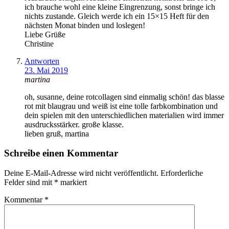
ich brauche wohl eine kleine Eingrenzung, sonst bringe ich
nichts zustande. Gleich werde ich ein 15×15 Heft für den
nächsten Monat binden und loslegen!
Liebe Grüße
Christine
Antworten
23. Mai 2019
martina
oh, susanne, deine rotcollagen sind einmalig schön! das blasse
rot mit blaugrau und weiß ist eine tolle farbkombination und
dein spielen mit den unterschiedlichen materialien wird immer
ausdrucksstärker. große klasse.
lieben gruß, martina
Schreibe einen Kommentar
Deine E-Mail-Adresse wird nicht veröffentlicht.
Erforderliche
Felder sind mit
*
markiert
Kommentar
*