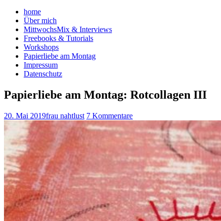
home
Über mich
MittwochsMix & Interviews
Freebooks & Tutorials
Workshops
Papierliebe am Montag
Impressum
Datenschutz
Papierliebe am Montag: Rotcollagen III
20. Mai 2019
frau nahtlust
7 Kommentare