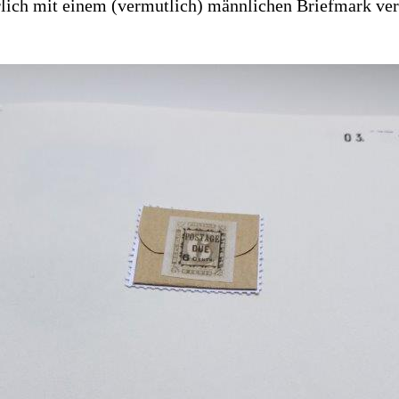
ürlich mit einem (vermutlich) männlichen Briefmark ver