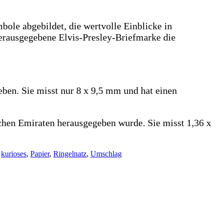
bole abgebildet, die wertvolle Einblicke in
herausgegebene Elvis-Presley-Briefmarke die
en. Sie misst nur 8 x 9,5 mm und hat einen
schen Emiraten herausgegeben wurde. Sie misst 1,36 x
,
kurioses
,
Papier
,
Ringelnatz
,
Umschlag