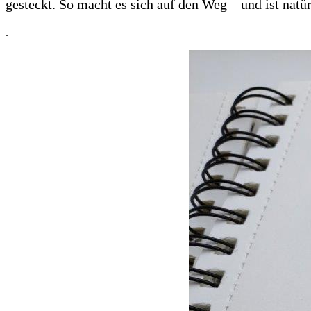
gesteckt. So macht es sich auf den Weg – und ist nat
.