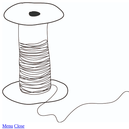
Menu
Close