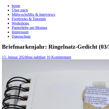
home
Über mich
MittwochsMix & Interviews
Freebooks & Tutorials
Workshops
Papierliebe am Montag
Impressum
Datenschutz
Briefmarkenjahr: Ringelnatz-Gedicht (03/
15. Januar 2024
frau nahtlust
10 Kommentare