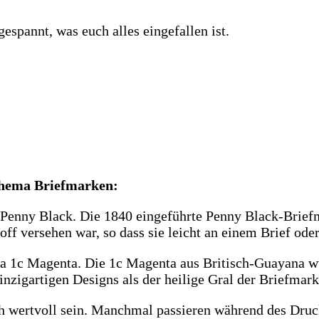
espannt, was euch alles eingefallen ist.
Thema Briefmarken:
 Penny Black. Die 1840 eingeführte Penny Black-Briefm
off versehen war, so dass sie leicht an einem Brief ode
ana 1c Magenta. Die 1c Magenta aus Britisch-Guayana w
einzigartigen Designs als der heilige Gral der Briefmark
 wertvoll sein. Manchmal passieren während des Druck