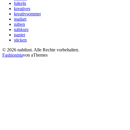
häkeln
kreatives
kreativsommer
mailart
nähen
nähkurs
papier
sticken
© 2026 nahtlust. Alle Rechte vorbehalten.
Fashionista
von aThemes