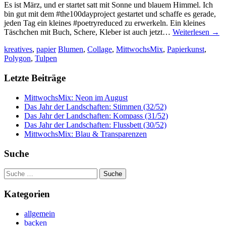
Es ist März, und er startet satt mit Sonne und blauem Himmel. Ich
bin gut mit dem #the100dayproject gestartet und schaffe es gerade,
jeden Tag ein kleines #poetryreduced zu erwerkeln. Ein kleines
Täschchen mit Buch, Schere, Kleber ist auch jetzt…
Weiterlesen
→
kreatives
,
papier
Blumen
,
Collage
,
MittwochsMix
,
Papierkunst
,
Polygon
,
Tulpen
Letzte Beiträge
MittwochsMix: Neon im August
Das Jahr der Landschaften: Stimmen (32/52)
Das Jahr der Landschaften: Kompass (31/52)
Das Jahr der Landschaften: Flussbett (30/52)
MittwochsMix: Blau & Transparenzen
Suche
Suche
nach:
Kategorien
allgemein
backen