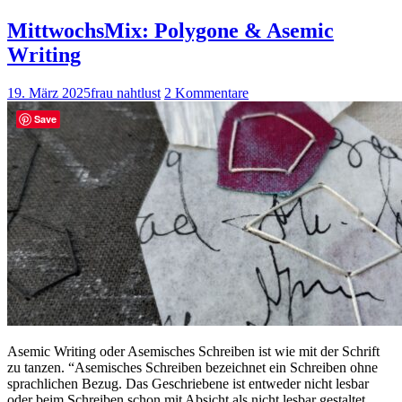
MittwochsMix: Polygone & Asemic
Writing
19. März 2025
frau nahtlust
2 Kommentare
Save
Asemic Writing oder Asemisches Schreiben ist wie mit der Schrift
zu tanzen. “Asemisches Schreiben bezeichnet ein Schreiben ohne
sprachlichen Bezug. Das Geschriebene ist entweder nicht lesbar
oder beim Schreiben schon mit Absicht als nicht lesbar gestaltet.