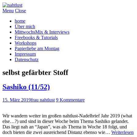
Menu
Close
home
Über mich
MittwochsMix & Interviews
Freebooks & Tutorials
Workshops
Papierliebe am Montag
Impressum
Datenschutz
selbst gefärbter Stoff
Sashiko (11/52)
15. März 2019
frau nahtlust
9 Kommentare
Wir wandern weiter im großen nahtlust-Nadelbrief Jahr 2019 (what
else…?) und sind in dieser Woche beim Thema Sashiko gelandet.
Das liegt nah an “Japan”, was als Thema in Woche 18 folgt, und
doch bieten die zwei ausreichend Distanz ebenso wie…
Weiterlesen