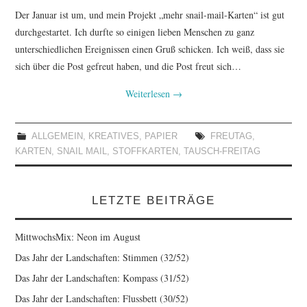
Der Januar ist um, und mein Projekt „mehr snail-mail-Karten“ ist gut
durchgestartet. Ich durfte so einigen lieben Menschen zu ganz
unterschiedlichen Ereignissen einen Gruß schicken. Ich weiß, dass sie
sich über die Post gefreut haben, und die Post freut sich…
Weiterlesen
→
ALLGEMEIN
,
KREATIVES
,
PAPIER
FREUTAG
,
KARTEN
,
SNAIL MAIL
,
STOFFKARTEN
,
TAUSCH-FREITAG
LETZTE BEITRÄGE
MittwochsMix: Neon im August
Das Jahr der Landschaften: Stimmen (32/52)
Das Jahr der Landschaften: Kompass (31/52)
Das Jahr der Landschaften: Flussbett (30/52)