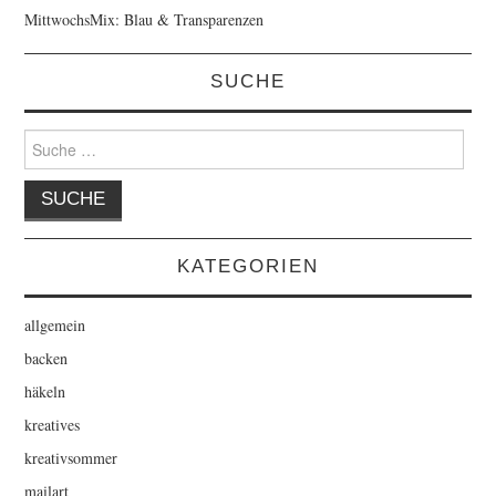
MittwochsMix: Blau & Transparenzen
SUCHE
Suche
nach:
KATEGORIEN
allgemein
backen
häkeln
kreatives
kreativsommer
mailart