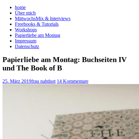
home
Über mich
MittwochsMix & Interviews
Freebooks & Tutorials
Workshops
Papierliebe am Montag
Impressum
Datenschutz
Papierliebe am Montag: Buchseiten IV
und The Book of B
25. März 2019
frau nahtlust
14 Kommentare