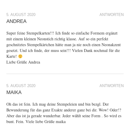
5. AUGUST 2020
ANTWORTEN
ANDREA
Super feine Stempelkarten!!! Ich finde so einfache Formem ergänzt
mit einem kleinen Neonstich richtig klasse. Auf so ein perfekt
geschnitztes Stempelkärtchen hätte man ja nie noch einen Neonakzent
gesetzt. Und ich finde, der muss sein!!! Vielen Dank nochmal für die
Karte!
Liebe Grüße Andrea
5. AUGUST 2020
ANTWORTEN
MAIKA
Oh das ist fein. Ich mag deine Stempeleien und bin bezgl. Der
Bewunderung für das ganz Exakte anderer ganz bei dir. Wow! Oder!?
Aber das ist ja gerade wunderbar. Jeder wählt seine Form . So wird es
bunt. Fein. Viele liebe Grüße maika