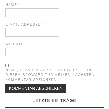
NAME
*
E-MAIL-ADRESSE
*
WEBSITE
NAME, E-MAIL-ADRESSE UND WEBSITE IN
DIESEM BROWSER FÜR MEINEN NÄCHSTEN
KOMMENTAR SPEICHERN.
LETZTE BEITRÄGE