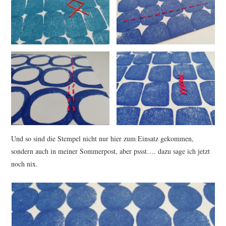
Und so sind die Stempel nicht nur hier zum Einsatz gekommen,
sondern auch in meiner Sommerpost, aber pssst…. dazu sage ich jetzt
noch nix.