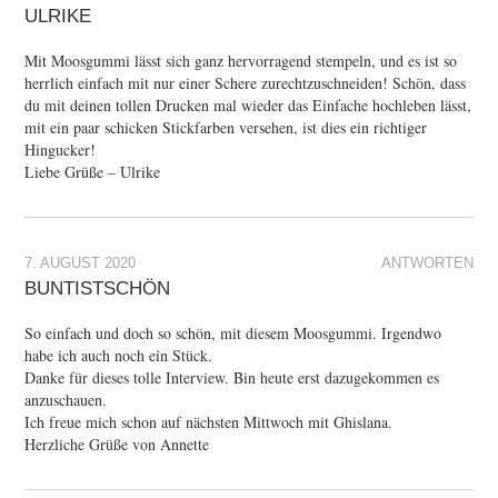
ULRIKE
Mit Moosgummi lässt sich ganz hervorragend stempeln, und es ist so
herrlich einfach mit nur einer Schere zurechtzuschneiden! Schön, dass
du mit deinen tollen Drucken mal wieder das Einfache hochleben lässt,
mit ein paar schicken Stickfarben versehen, ist dies ein richtiger
Hingucker!
Liebe Grüße – Ulrike
7. AUGUST 2020
ANTWORTEN
BUNTISTSCHÖN
So einfach und doch so schön, mit diesem Moosgummi. Irgendwo
habe ich auch noch ein Stück.
Danke für dieses tolle Interview. Bin heute erst dazugekommen es
anzuschauen.
Ich freue mich schon auf nächsten Mittwoch mit Ghislana.
Herzliche Grüße von Annette