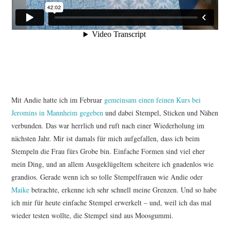
Mit Andie hatte ich im Februar
gemeinsam einen feinen Kurs bei
Jeromins in Mannheim gegeben
und dabei Stempel, Sticken und Nähen
verbunden. Das war herrlich und ruft nach einer Wiederholung im
nächsten Jahr. Mir ist damals für mich aufgefallen, dass ich beim
Stempeln die Frau fürs Grobe bin. Einfache Formen sind viel eher
mein Ding, und an allem Ausgeklügeltem scheitere ich gnadenlos wie
grandios. Gerade wenn ich so tolle Stempelfrauen wie Andie oder
Maike
betrachte, erkenne ich sehr schnell meine Grenzen. Und so habe
ich mir für heute einfache Stempel erwerkelt – und, weil ich das mal
wieder testen wollte, die Stempel sind aus Moosgummi.