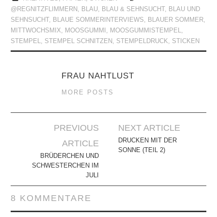
@REGNITZFLIMMERN
,
BLAU
,
BLAU & SEHNSUCHT
,
BLAU UND
SEHNSUCHT
,
BLAUE SOMMERINTERVIEWS
,
BLAUER SOMMER
,
MITTWOCHSMIX
,
MOOSGUMMI
,
MOOSGUMMISTEMPEL
,
STEMPEL
,
STEMPEL SCHNITZEN
,
STEMPELDRUCK
,
STICKEN
FRAU NAHTLUST
MORE POSTS
Artikel-
PREVIOUS
NEXT ARTICLE
Navigation
DRUCKEN MIT DER
ARTICLE
SONNE (TEIL 2)
BRÜDERCHEN UND
SCHWESTERCHEN IM
JULI
8 KOMMENTARE