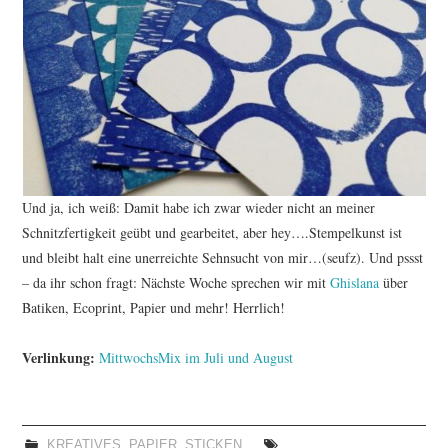
Und ja, ich weiß: Damit habe ich zwar wieder nicht an meiner
Schnitzfertigkeit geübt und gearbeitet, aber hey….Stempelkunst ist
und bleibt halt eine unerreichte Sehnsucht von mir…(seufz). Und pssst
– da ihr schon fragt: Nächste Woche sprechen wir mit
Ghislana
über
Batiken, Ecoprint, Papier und mehr! Herrlich!
Verlinkung:
MittwochsMix im Juli und August
KREATIVES
,
PAPIER
,
STICKEN