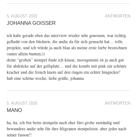
5. AUGUST 2020
ANTWORTEN
JOHANNA GOISSER
ich habe gerade eben das interview wieder sehr genossen, war richtig
geflasht von den büchern, die andie da für sich gemacht hat… tolle
projekte, und ich würde ja auch blau als meine erste farbe bezeichnen
(unter allem bunten;))
deine “groben” stempel finde ich klasse, moosgummi ist ja auch gut
für abdrücke auf der gelliplate… und die kombi mit pink ein schöner
kracher und die french knots auf den ringen ein echter hingucker!
hab eine schöne woche, liebe grüße, johanna
5. AUGUST 2020
ANTWORTEN
MANO
ha, ha, ich bin beim stempeln auch eher fürs grobe zuständig und
bewundere andie sehr für ihre filigranen stempeleien. aber jeder nach
seiner fasson!!