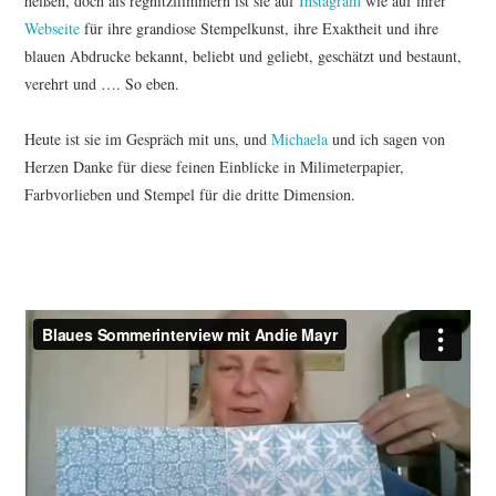
heißen, doch als regnitzflimmern ist sie auf
Instagram
wie auf ihrer
Webseite
für ihre grandiose Stempelkunst, ihre Exaktheit und ihre
blauen Abdrucke bekannt, beliebt und geliebt, geschätzt und bestaunt,
verehrt und …. So eben.
Heute ist sie im Gespräch mit uns, und
Michaela
und ich sagen von
Herzen Danke für diese feinen Einblicke in Milimeterpapier,
Farbvorlieben und Stempel für die dritte Dimension.