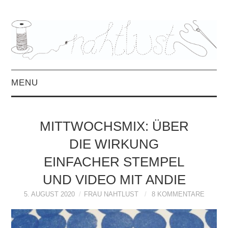
MENU
HOME
MITTWOCHSMIX: ÜBER
ÜBER MICH
DIE WIRKUNG
EINFACHER STEMPEL
MITTWOCHSMIX &
UND VIDEO MIT ANDIE
INTERVIEWS
5. AUGUST 2020
FRAU NAHTLUST
8 KOMMENTARE
FREEBOOKS &