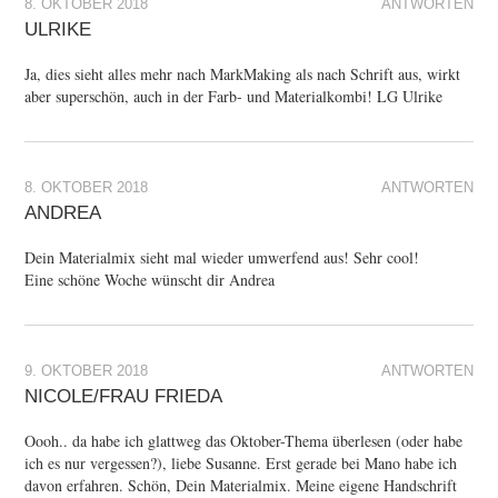
8. OKTOBER 2018
ANTWORTEN
ULRIKE
Ja, dies sieht alles mehr nach MarkMaking als nach Schrift aus, wirkt
aber superschön, auch in der Farb- und Materialkombi! LG Ulrike
8. OKTOBER 2018
ANTWORTEN
ANDREA
Dein Materialmix sieht mal wieder umwerfend aus! Sehr cool!
Eine schöne Woche wünscht dir Andrea
9. OKTOBER 2018
ANTWORTEN
NICOLE/FRAU FRIEDA
Oooh.. da habe ich glattweg das Oktober-Thema überlesen (oder habe
ich es nur vergessen?), liebe Susanne. Erst gerade bei Mano habe ich
davon erfahren. Schön, Dein Materialmix. Meine eigene Handschrift