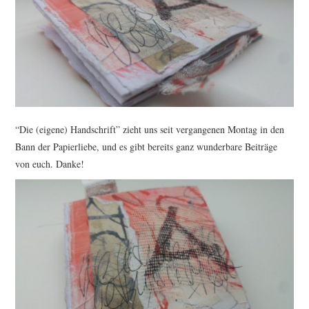
TUTORIALS
WORKSHOPS
PAPIERLIEBE AM
MONTAG
“Die (eigene) Handschrift” zieht uns seit vergangenen Montag in den
Bann der Papierliebe, und es gibt bereits ganz wunderbare Beiträge
IMPRESSUM
von euch. Danke!
DATENSCHUTZ