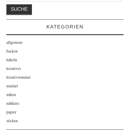
KATEGORIEN
allgemein
backen
häkeln
kreatives
kreativsommer
mailart
nähen
nähkurs
papier
sticken