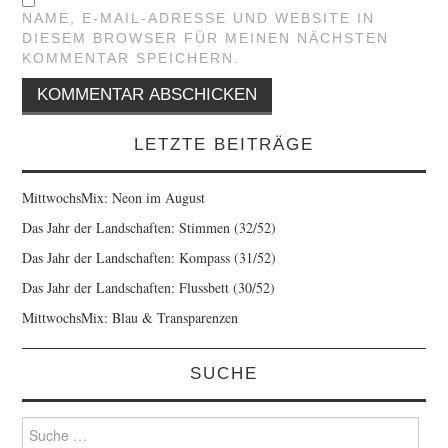
NAME, E-MAIL-ADRESSE UND WEBSITE IN
DIESEM BROWSER FÜR MEINEN NÄCHSTEN
KOMMENTAR SPEICHERN.
LETZTE BEITRÄGE
MittwochsMix: Neon im August
Das Jahr der Landschaften: Stimmen (32/52)
Das Jahr der Landschaften: Kompass (31/52)
Das Jahr der Landschaften: Flussbett (30/52)
MittwochsMix: Blau & Transparenzen
SUCHE
Suche
nach: