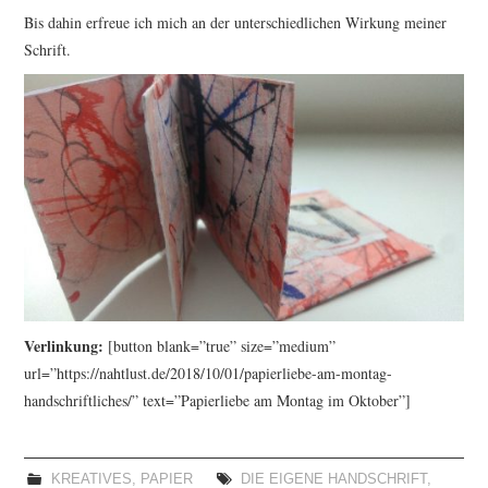
Bis dahin erfreue ich mich an der unterschiedlichen Wirkung meiner
Schrift.
Verlinkung:
[button blank=”true” size=”medium”
url=”https://nahtlust.de/2018/10/01/papierliebe-am-montag-
handschriftliches/” text=”Papierliebe am Montag im Oktober”]
KREATIVES
,
PAPIER
DIE EIGENE HANDSCHRIFT
,