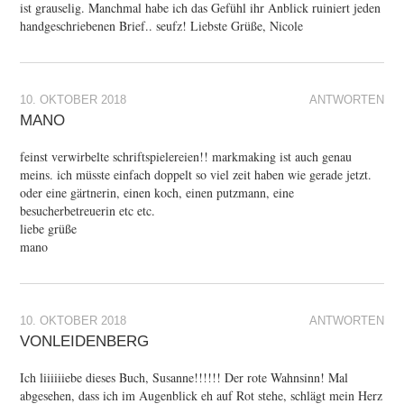
ist grauselig. Manchmal habe ich das Gefühl ihr Anblick ruiniert jeden
handgeschriebenen Brief.. seufz! Liebste Grüße, Nicole
10. OKTOBER 2018
ANTWORTEN
MANO
feinst verwirbelte schriftspielereien!! markmaking ist auch genau
meins. ich müsste einfach doppelt so viel zeit haben wie gerade jetzt.
oder eine gärtnerin, einen koch, einen putzmann, eine
besucherbetreuerin etc etc.
liebe grüße
mano
10. OKTOBER 2018
ANTWORTEN
VONLEIDENBERG
Ich liiiiiiebe dieses Buch, Susanne!!!!!! Der rote Wahnsinn! Mal
abgesehen, dass ich im Augenblick eh auf Rot stehe, schlägt mein Herz