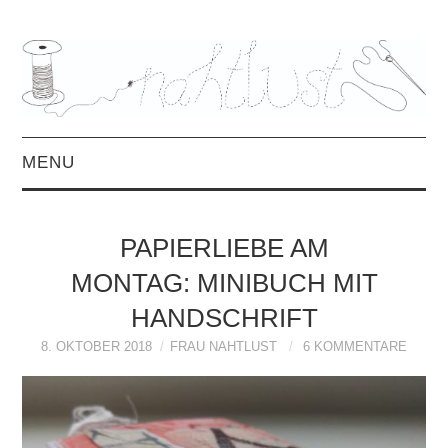
MENU
HOME
PAPIERLIEBE AM
ÜBER MICH
MONTAG: MINIBUCH MIT
HANDSCHRIFT
MITTWOCHSMIX &
8. OKTOBER 2018
FRAU NAHTLUST
6 KOMMENTARE
INTERVIEWS
FREEBOOKS &