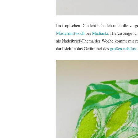
Im tropischen Dickicht habe ich mich die ve
Mustermittwoch
bei
Michaela
. Hierzu zeige 
als Nadelbrief-Thema der Woche kommt mit re
darf sich in das Getümmel des
großen nahtlust