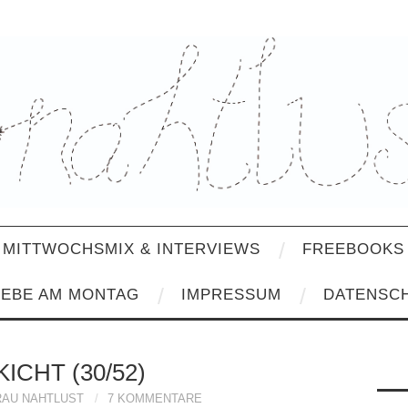
MITTWOCHSMIX & INTERVIEWS
FREEBOOKS 
IEBE AM MONTAG
IMPRESSUM
DATENSC
KICHT (30/52)
RAU NAHTLUST
7 KOMMENTARE