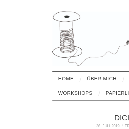
HOME
ÜBER MICH
WORKSHOPS
PAPIERL
DIC
26. JULI 2019
F