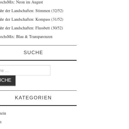
ochsMix: Neon im August
ahr der Landschaften: Stimmen (32/52)
ahr der Landschaften: Kompass (31/52)
ahr der Landschaften: Flussbett (30/52)
ochsMix: Blau & Transparenzen
SUCHE
KATEGORIEN
mein
n