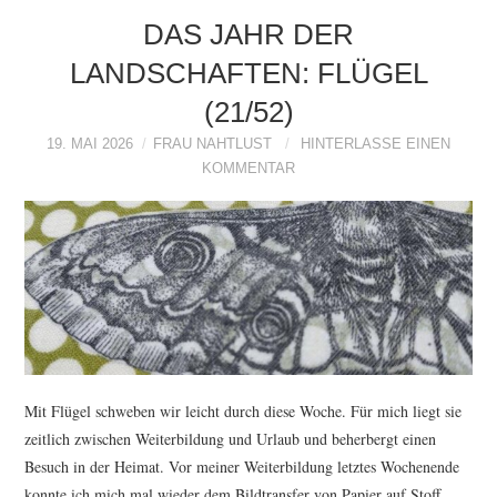
DAS JAHR DER
LANDSCHAFTEN: FLÜGEL
(21/52)
19. MAI 2026
FRAU NAHTLUST
HINTERLASSE EINEN
KOMMENTAR
Mit Flügel schweben wir leicht durch diese Woche. Für mich liegt sie
zeitlich zwischen Weiterbildung und Urlaub und beherbergt einen
Besuch in der Heimat. Vor meiner Weiterbildung letztes Wochenende
konnte ich mich mal wieder dem Bildtransfer von Papier auf Stoff…