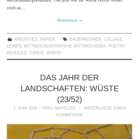
reich an…
Weiterlesen
→
KREATIVES
,
PAPIER
BAUERNLEINEN
,
COLLAGE
,
LEINEN
,
MITTWOCHSINTERVIEW
,
MITTWOCHSMIX
,
POETRY
REDUCED
,
TÜRKIS
,
WORTE
DAS JAHR DER
LANDSCHAFTEN: WÜSTE
(23/52)
1. JUNI 2026
FRAU NAHTLUST
HINTERLASSE EINEN
KOMMENTAR