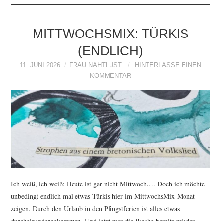
MITTWOCHSMIX: TÜRKIS
(ENDLICH)
11. JUNI 2026
FRAU NAHTLUST
HINTERLASSE EINEN
KOMMENTAR
Ich weiß, ich weiß: Heute ist gar nicht Mittwoch…. Doch ich möchte
unbedingt endlich mal etwas Türkis hier im MittwochsMix-Monat
zeigen. Durch den Urlaub in den Pfingstferien ist alles etwas
durcheinandergekommen. Und jetzt war die Woche bereits wieder