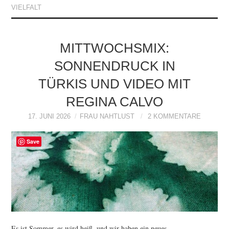
VIELFALT
MITTWOCHSMIX:
SONNENDRUCK IN
TÜRKIS UND VIDEO MIT
REGINA CALVO
17. JUNI 2026
FRAU NAHTLUST
2 KOMMENTARE
Save
Es ist Sommer, es wird heiß, und wir haben ein neues