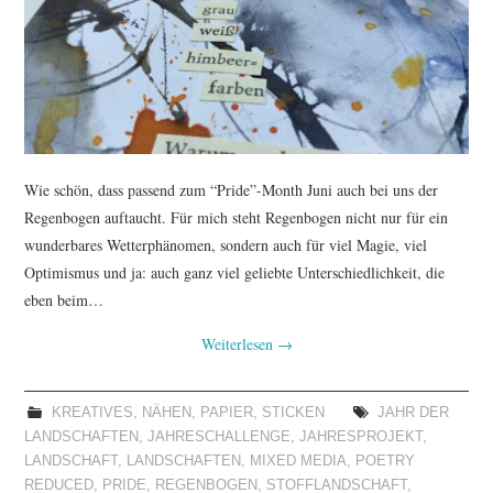
Wie schön, dass passend zum “Pride”-Month Juni auch bei uns der
Regenbogen auftaucht. Für mich steht Regenbogen nicht nur für ein
wunderbares Wetterphänomen, sondern auch für viel Magie, viel
Optimismus und ja: auch ganz viel geliebte Unterschiedlichkeit, die
eben beim…
Weiterlesen
→
KREATIVES
,
NÄHEN
,
PAPIER
,
STICKEN
JAHR DER
LANDSCHAFTEN
,
JAHRESCHALLENGE
,
JAHRESPROJEKT
,
LANDSCHAFT
,
LANDSCHAFTEN
,
MIXED MEDIA
,
POETRY
REDUCED
,
PRIDE
,
REGENBOGEN
,
STOFFLANDSCHAFT
,