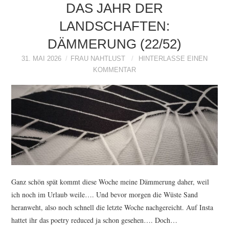
DAS JAHR DER
LANDSCHAFTEN:
DÄMMERUNG (22/52)
31. MAI 2026
FRAU NAHTLUST
HINTERLASSE EINEN
KOMMENTAR
Ganz schön spät kommt diese Woche meine Dämmerung daher, weil
ich noch im Urlaub weile…. Und bevor morgen die Wüste Sand
heranweht, also noch schnell die letzte Woche nachgereicht. Auf Insta
hattet ihr das poetry reduced ja schon gesehen…. Doch…