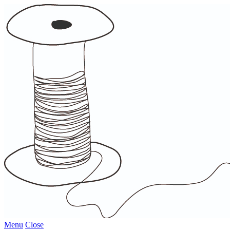
Menu
Close