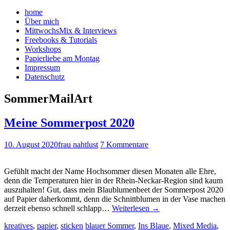
home
Über mich
MittwochsMix & Interviews
Freebooks & Tutorials
Workshops
Papierliebe am Montag
Impressum
Datenschutz
SommerMailArt
Meine Sommerpost 2020
10. August 2020
frau nahtlust
7 Kommentare
Gefühlt macht der Name Hochsommer diesen Monaten alle Ehre,
denn die Temperaturen hier in der Rhein-Neckar-Region sind kaum
auszuhalten! Gut, dass mein Blaublumenbeet der Sommerpost 2020
auf Papier daherkommt, denn die Schnittblumen in der Vase machen
derzeit ebenso schnell schlapp…
Weiterlesen
→
kreatives
,
papier
,
sticken
blauer Sommer
,
Ins Blaue
,
Mixed Media
,