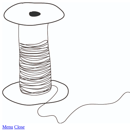
Menu
Close