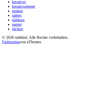
kreatives
kreativsommer
mailart
nähen
nähkurs
papier
sticken
© 2026 nahtlust. Alle Rechte vorbehalten.
Fashionista
von aThemes