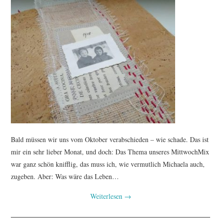
TUTORIALS
WORKSHOPS
PAPIERLIEBE AM
MONTAG
IMPRESSUM
DATENSCHUTZ
Bald müssen wir uns vom Oktober verabschieden – wie schade. Das ist
mir ein sehr lieber Monat, und doch: Das Thema unseres MittwochMix
war ganz schön knifflig, das muss ich, wie vermutlich Michaela auch,
zugeben. Aber: Was wäre das Leben…
Weiterlesen
→