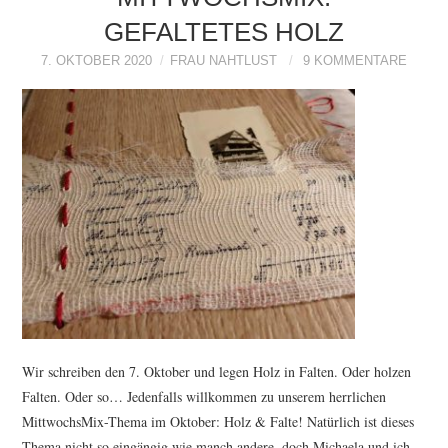
GEFALTETES HOLZ
7. OKTOBER 2020
FRAU NAHTLUST
9 KOMMENTARE
Wir schreiben den 7. Oktober und legen Holz in Falten. Oder holzen
Falten. Oder so… Jedenfalls willkommen zu unserem herrlichen
MittwochsMix-Thema im Oktober: Holz & Falte! Natürlich ist dieses
Thema nicht so eingängig wie manch andere, doch Michaela und ich…