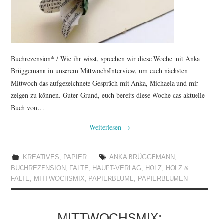
Buchrezension* / Wie ihr wisst, sprechen wir diese Woche mit Anka
Brüggemann in unserem MittwochsInterview, um euch nächsten
Mittwoch das aufgezeichnete Gespräch mit Anka, Michaela und mir
zeigen zu können. Guter Grund, euch bereits diese Woche das aktuelle
Buch von…
Weiterlesen
→
KREATIVES
,
PAPIER
ANKA BRÜGGEMANN
,
BUCHREZENSION
,
FALTE
,
HAUPT-VERLAG
,
HOLZ
,
HOLZ &
FALTE
,
MITTWOCHSMIX
,
PAPIERBLUME
,
PAPIERBLUMEN
MITTWOCHSMIX: