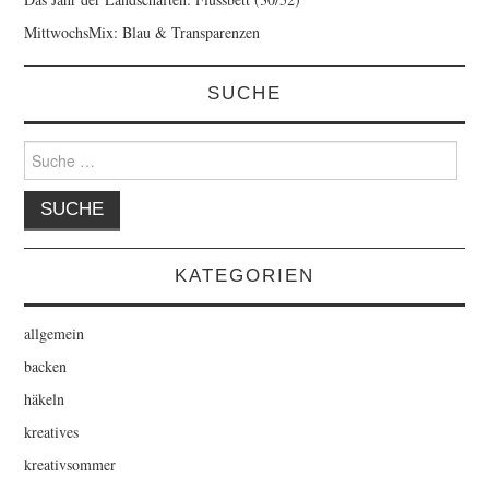
MittwochsMix: Blau & Transparenzen
SUCHE
Suche
nach:
KATEGORIEN
allgemein
backen
häkeln
kreatives
kreativsommer