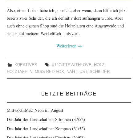
Also, einen Laden habe ich gar nicht, aber wenn, dann hätte ich jetzt
bereits zwei Schilder, die ich definitiv dort aufhängen würde. Aber
auch ohne eigenen Shop sind die Holzplatten eine Augenweide und
stehen auf meinem Werkeltisch – bis zur…
Weiterlesen
→
KREATIVES
#12GIFTSWITHLOVE
,
HOLZ
,
HOLZTAFELN
,
MISS RED FOX
,
NAHTLUST
,
SCHILDER
LETZTE BEITRÄGE
MittwochsMix: Neon im August
Das Jahr der Landschaften: Stimmen (32/52)
Das Jahr der Landschaften: Kompass (31/52)
Das Jahr der Landschaften: Flussbett (30/52)