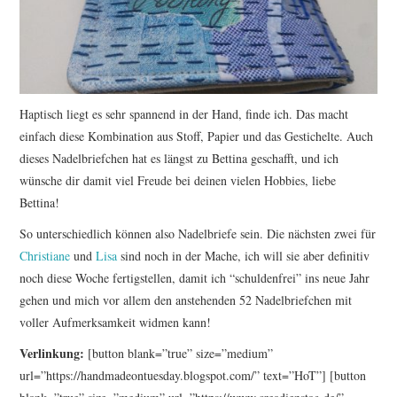
Haptisch liegt es sehr spannend in der Hand, finde ich. Das macht
einfach diese Kombination aus Stoff, Papier und das Gestichelte. Auch
dieses Nadelbriefchen hat es längst zu Bettina geschafft, und ich
wünsche dir damit viel Freude bei deinen vielen Hobbies, liebe
Bettina!
So unterschiedlich können also Nadelbriefe sein. Die nächsten zwei für
Christiane
und
Lisa
sind noch in der Mache, ich will sie aber definitiv
noch diese Woche fertigstellen, damit ich “schuldenfrei” ins neue Jahr
gehen und mich vor allem den anstehenden 52 Nadelbriefchen mit
voller Aufmerksamkeit widmen kann!
Verlinkung:
[button blank=”true” size=”medium”
url=”https://handmadeontuesday.blogspot.com/” text=”HoT”] [button