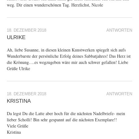
weg. Dir einen wunderschönen Tag. Herzlichst, Nicole
18. DEZEMBER 2018
ANTWORTEN
ULRIKE
Ah, liebe Susanne, in diesen kleinen Kunstwerken spiegelt sich aufs
Wunderbarste der persönliche Erfolg deines Sabbatjahres! Das Herz ist
die Krönung….es wegzugeben wäre mir auch schwer gefallen! Liebe
Grüße Ulrike
18. DEZEMBER 2018
ANTWORTEN
KRISTINA
Da legst Du die Latte aber hoch für die nächsten Nadelbriefe- mein
lieber Scholli! Bin sehr gespannt auf die nächsten Exemplare!!
Viele Grüße
Kristina