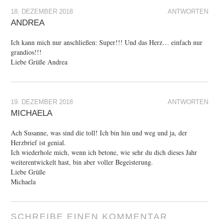
18. DEZEMBER 2018
ANTWORTEN
ANDREA
Ich kann mich nur anschließen: Super!!! Und das Herz… einfach nur
grandios!!!
Liebe Grüße Andrea
19. DEZEMBER 2018
ANTWORTEN
MICHAELA
Ach Susanne, was sind die toll! Ich bin hin und weg und ja, der
Herzbrief ist genial.
Ich wiederhole mich, wenn ich betone, wie sehr du dich dieses Jahr
weiterentwickelt hast, bin aber voller Begeisterung.
Liebe Grüße
Michaela
SCHREIBE EINEN KOMMENTAR