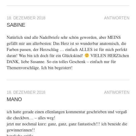
18. DEZEMBER 2018
ANTWORTEN
SABINE
Natürlich sind alle Nadelbriefe sehr schön geworden, aber MEINS
gefällt mir am allerbesten: Das Herz ist so wunderbar anatomisch, die
Farben passen, der Herzschlag … einfach ALLES ist für mich perfekt
daran! Was bin ich doch für ein Glückskind!
VIELEN HERZlichen
DANK, liebe Susanne. So ein tolles Geschenk – einfach nur für
Themenvorschläge. Ich bin begeistert!
18. DEZEMBER 2018
ANTWORTEN
MANO
ich hatte gerade einen ellenlangen kommentar geschrieben und vergaß
die checkbox… – alles weg!
jetzt nur nochmal kurz: ganz, ganz, ganz fantastisch!!! ich beneide die
gewinnerinnen!!
herzliche grüße