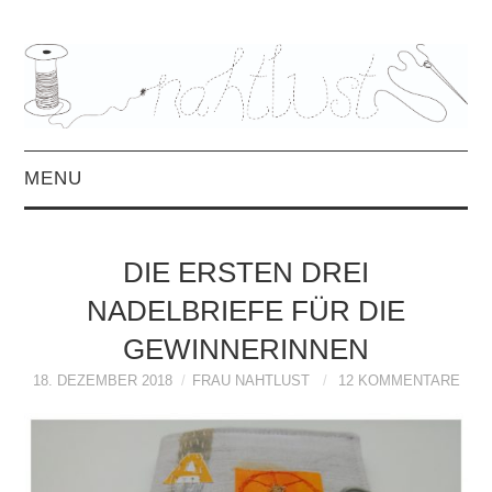
MENU
HOME
DIE ERSTEN DREI
ÜBER MICH
NADELBRIEFE FÜR DIE
GEWINNERINNEN
MITTWOCHSMIX &
18. DEZEMBER 2018
FRAU NAHTLUST
12 KOMMENTARE
INTERVIEWS
FREEBOOKS &