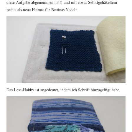
diese Aufgabe abgenommen hat!) und mit etwas Selbstgehäkeltem
rechts als neue Heimat für Bettinas Nadeln.
Das Lese-Hobby ist angedeutet, indem ich Schrift hinzugefügt habe.