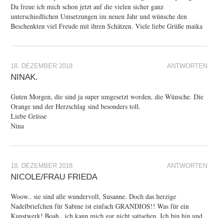
Da freue ich mich schon jetzt auf die vielen sicher ganz
unterschiedlichen Umsetzungen im neuen Jahr und wünsche den
Beschenkten viel Freude mit ihren Schätzen. Viele liebe Grüße maika
18. DEZEMBER 2018
ANTWORTEN
NINAK.
Guten Morgen, die sind ja super umgesetzt worden, die Wünsche. Die
Orange und der Herzschlag sind besonders toll.
Liebe Grüsse
Nina
18. DEZEMBER 2018
ANTWORTEN
NICOLE/FRAU FRIEDA
Woow.. sie sind alle wundervoll, Susanne. Doch das herzige
Nadelbriefchen für Sabine ist einfach GRANDIOS!! Was für ein
Kunstwerk! Boah.. ich kann mich gar nicht sattsehen. Ich bin hin und