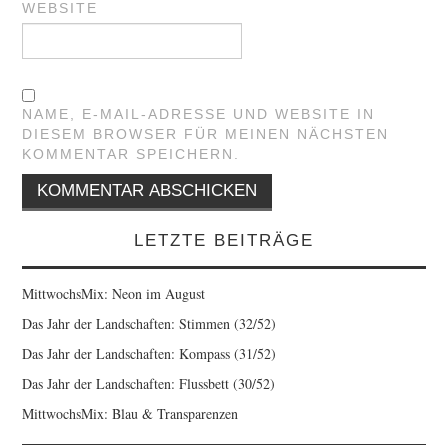
WEBSITE
NAME, E-MAIL-ADRESSE UND WEBSITE IN
DIESEM BROWSER FÜR MEINEN NÄCHSTEN
KOMMENTAR SPEICHERN.
LETZTE BEITRÄGE
MittwochsMix: Neon im August
Das Jahr der Landschaften: Stimmen (32/52)
Das Jahr der Landschaften: Kompass (31/52)
Das Jahr der Landschaften: Flussbett (30/52)
MittwochsMix: Blau & Transparenzen