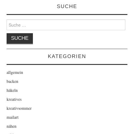
SUCHE
Suche
nach:
KATEGORIEN
allgemein
backen
häkeln
kreatives
kreativsommer
mailart
nähen