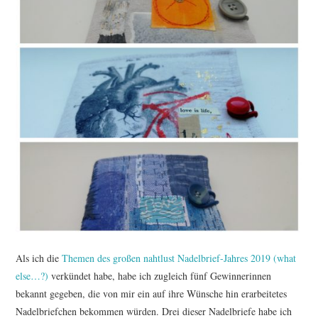
TUTORIALS
WORKSHOPS
PAPIERLIEBE AM
MONTAG
IMPRESSUM
DATENSCHUTZ
Als ich die
Themen des großen nahtlust Nadelbrief-Jahres 2019 (what
else…?)
verkündet habe, habe ich zugleich fünf Gewinnerinnen
bekannt gegeben, die von mir ein auf ihre Wünsche hin erarbeitetes
Nadelbriefchen bekommen würden. Drei dieser Nadelbriefe habe ich