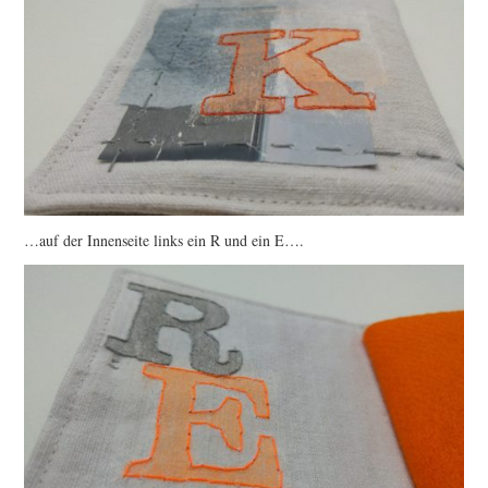
…auf der Innenseite links ein R und ein E….