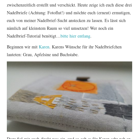
zwischenzeitlich erstellt und verschickt. Heute zeige ich euch diese drei
Nadelbriefe (Achtung: Fotoflut!) und möchte euch (erneut) ermutigen,
euch von meiner Nadelbrief-Sucht anstecken zu lassen. Es lässt sich
nämlich auf kleinstem Raum so viel umsetzen! Wer noch ein
Nadelbrief-Tutorial benötigt…
bitte hier entlang
.
Beginnen wir mit
Karen
. Karens Wünsche für ihr Nadelbriefchen
lauteten: Grau, Apfelsine und Buchstabe.
Dazu fiel mir auch direkt was ein, und so gab es für Karen sehr nah an